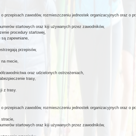
m o przepisach zawodów, rozmieszczeniu jednostek organizacyjnych oraz o p
numerów startowych oraz kiji używanych przez zawodników,
zenie procedury startowej,
 są zapewniane,
estrzegają przepisów,
w na mecie,
ółzawodnictwa oraz udzielonych ostrzeżeniach,
abezpieczenie trasy,
i z trasy.
m o przepisach zawodów, rozmieszczeniu jednostek organizacyjnych oraz o p
stracie,
numerów startowych oraz kiji używanych przez zawodników,