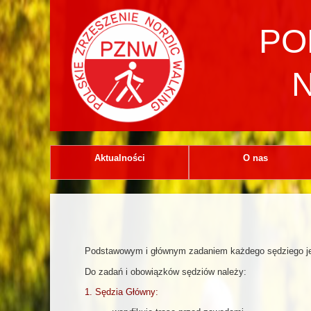
PO
Aktualności
O nas
Podstawowym i głównym zadaniem każdego sędziego je
Do zadań i obowiązków sędziów należy:
1. Sędzia Główny: