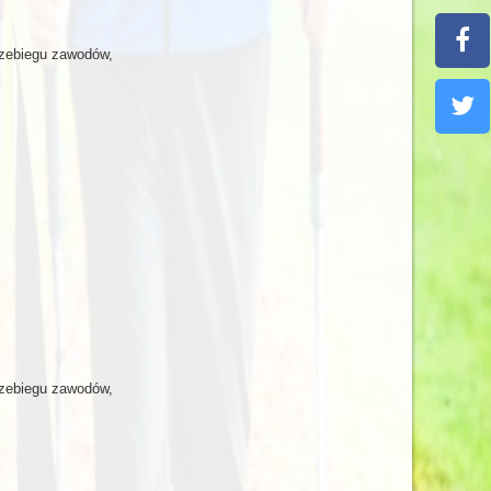
rzebiegu zawodów,
rzebiegu zawodów,