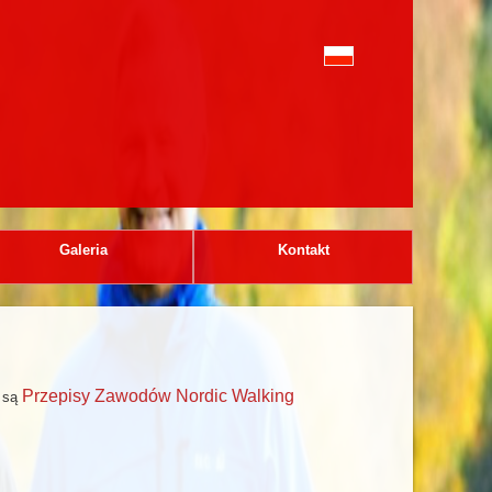
Galeria
Kontakt
Przepisy Zawodów Nordic Walking
e są