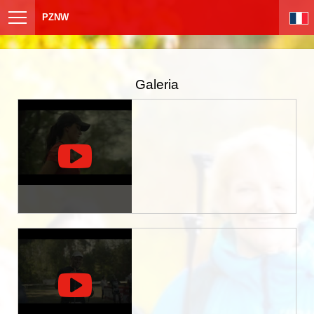
PZNW
Galeria