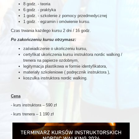
8 godz. - teoria
6 godz. - praktyka
1 godz. - szkolenie z pomocy przedmedycznej
1 godz. - egzamin i omówienie kursu.
Czas trwania każdego kursu 2 dni / 16 godz.
Po zakończeniu kursu otrzymasz:
zaświadczenie o ukończeniu kursu,
certyfikat ukończenia kursu instruktora nordic walking /
trenera na papierze ozdobnym,
legitymacja plastikowa w formie identyfikatora,
materiały szkoleniowe ( podręcznik instruktora ),
koszulka instruktora nordic walking.
Cena
- kurs instruktora – 590 zł
- kurs trenera – 1 190 zł