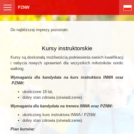
PZNW
Do najbliższej imprezy pozostało:
Kursy instruktorskie
Kursy są doskonałą możliwością podniesienia swoich kwalifikacji
i nabycia nowych uprawnień dla wszystkich miłośników nordic
walking.
Wymagania dla kandydata na kurs instruktora INWA oraz
PZNW:
ukończone 18 lat,
dobry stan zdrowia (oświadczenie).
Wymagania dla kandydata na trenera INWA oraz PZNW:
ukończony kurs instruktora INWA / PZNW.
dobry stan zdrowia (oświadczenie).
Plan kursów: