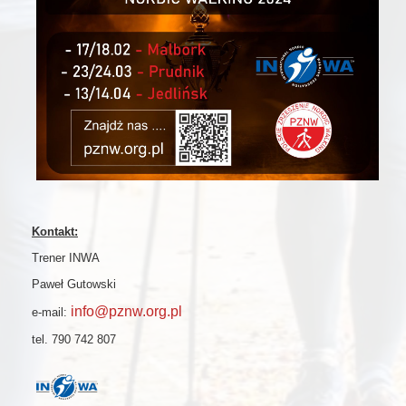
Kontakt:
Trener INWA
Paweł Gutowski
info@pznw.org.pl
e-mail:
tel. 790 742 807