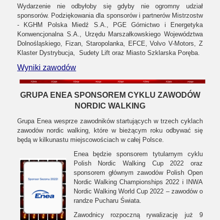
Wydarzenie nie odbyłoby się gdyby nie ogromny udział
sponsorów. Podziękowania dla sponsorów i partnerów Mistrzostw
- KGHM Polska Miedź S.A., PGE Górnictwo i Energetyka
Konwencjonalna S.A., Urzędu Marszałkowskiego Województwa
Dolnośląskiego, Fizan, Staropolanka, EFCE, Volvo V-Motors, Z
Klaster Dystrybucja, Sudety Lift oraz Miasto Szklarska Poręba.
Wyniki zawodów
GRUPA ENEA SPONSOREM CYKLU ZAWODÓW
NORDIC WALKING
Grupa Enea wesprze zawodników startujących w trzech cyklach
zawodów nordic walking, które w bieżącym roku odbywać się
będą w kilkunastu miejscowościach w całej Polsce.
Enea będzie sponsorem tytularnym cyklu
Polish Nordic Walking Cup 2022 oraz
sponsorem głównym zawodów Polish Open
Nordic Walking Championships 2022 i INWA
Nordic Walking World Cup 2022 – zawodów o
randze Pucharu Świata.
Zawodnicy rozpoczną rywalizację już 9