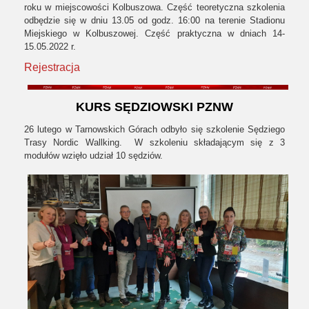
roku w miejscowości Kolbuszowa. Część teoretyczna szkolenia
odbędzie się w dniu 13.05 od godz. 16:00 na terenie Stadionu
Miejskiego w Kolbuszowej. Część praktyczna w dniach 14-
15.05.2022 r.
Rejestracja
KURS SĘDZIOWSKI PZNW
26 lutego w Tarnowskich Górach odbyło się szkolenie Sędziego
Trasy Nordic Wallking. W szkoleniu składającym się z 3
modułów wzięło udział 10 sędziów.