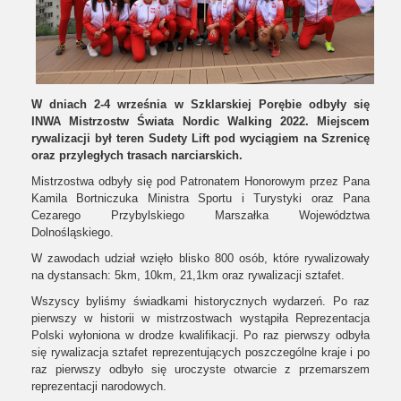
W dniach 2-4 września w Szklarskiej Porębie odbyły się
INWA Mistrzostw Świata Nordic Walking 2022. Miejscem
rywalizacji był teren Sudety Lift pod wyciągiem na Szrenicę
oraz przyległych trasach narciarskich.
Mistrzostwa odbyły się pod Patronatem Honorowym przez Pana
Kamila Bortniczuka Ministra Sportu i Turystyki oraz Pana
Cezarego Przybylskiego Marszałka Województwa
Dolnośląskiego.
W zawodach udział wzięło blisko 800 osób, które rywalizowały
na dystansach: 5km, 10km, 21,1km oraz rywalizacji sztafet.
Wszyscy byliśmy świadkami historycznych wydarzeń. Po raz
pierwszy w historii w mistrzostwach wystąpiła Reprezentacja
Polski wyłoniona w drodze kwalifikacji. Po raz pierwszy odbyła
się rywalizacja sztafet reprezentujących poszczególne kraje i po
raz pierwszy odbyło się uroczyste otwarcie z przemarszem
reprezentacji narodowych.