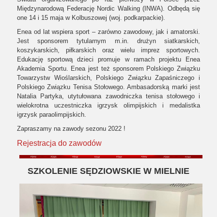
Międzynarodową Federację Nordic Walking (INWA). Odbędą się
one 14 i 15 maja w Kolbuszowej (woj. podkarpackie).
Enea od lat wspiera sport – zarówno zawodowy, jak i amatorski.
Jest sponsorem tytularnym m.in. drużyn siatkarskich,
koszykarskich, piłkarskich oraz wielu imprez sportowych.
Edukację sportową dzieci promuje w ramach projektu Enea
Akademia Sportu. Enea jest też sponsorem Polskiego Związku
Towarzystw Wioślarskich, Polskiego Związku Zapaśniczego i
Polskiego Związku Tenisa Stołowego. Ambasadorską marki jest
Natalia Partyka, utytułowana zawodniczka tenisa stołowego i
wielokrotna uczestniczka igrzysk olimpijskich i medalistka
igrzysk paraolimpijskich.
Zapraszamy na zawody sezonu 2022 !
Rejestracja do zawodów
SZKOLENIE SĘDZIOWSKIE W MIELNIE