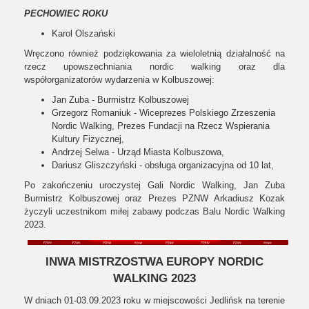
PECHOWIEC ROKU
Karol Olszański
Wręczono również podziękowania za wieloletnią działalność na
rzecz upowszechniania nordic walking oraz dla
współorganizatorów wydarzenia w Kolbuszowej:
Jan Zuba - Burmistrz Kolbuszowej
Grzegorz Romaniuk - Wiceprezes Polskiego Zrzeszenia
Nordic Walking, Prezes Fundacji na Rzecz Wspierania
Kultury Fizycznej,
Andrzej Selwa - Urząd Miasta Kolbuszowa,
Dariusz Gliszczyński - obsługa organizacyjna od 10 lat,
Po zakończeniu uroczystej Gali Nordic Walking, Jan Zuba
Burmistrz Kolbuszowej oraz Prezes PZNW Arkadiusz Kozak
życzyli uczestnikom miłej zabawy podczas Balu Nordic Walking
2023.
INWA MISTRZOSTWA EUROPY NORDIC
WALKING 2023
W dniach 01-03.09.2023 roku w miejscowości Jedlińsk na terenie