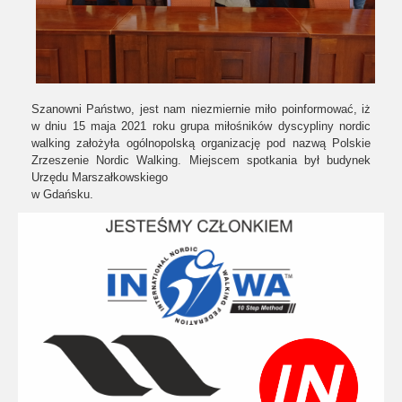
Szanowni Państwo, jest nam niezmiernie miło poinformować, iż
w dniu 15 maja 2021 roku grupa miłośników dyscypliny nordic
walking założyła ogólnopolską organizację pod nazwą Polskie
Zrzeszenie Nordic Walking. Miejscem spotkania był budynek
Urzędu Marszałkowskiego
w Gdańsku.