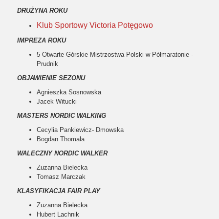
DRUŻYNA ROKU
Klub Sportowy Victoria Potęgowo
IMPREZA ROKU
5 Otwarte Górskie Mistrzostwa Polski w Półmaratonie -
Prudnik
OBJAWIENIE SEZONU
Agnieszka Sosnowska
Jacek Witucki
MASTERS NORDIC WALKING
Cecylia Pankiewicz- Dmowska
Bogdan Thomala
WALECZNY NORDIC WALKER
Zuzanna Bielecka
Tomasz Marczak
KLASYFIKACJA FAIR PLAY
Zuzanna Bielecka
Hubert Lachnik