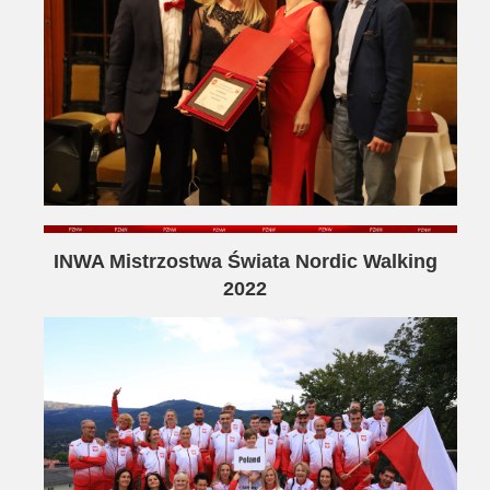
INWA Mistrzostwa Świata Nordic Walking
2022