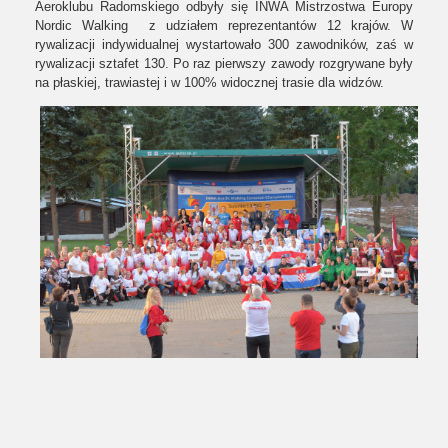
Aeroklubu Radomskiego odbyły się INWA Mistrzostwa Europy
Nordic Walking z udziałem reprezentantów 12 krajów. W
rywalizacji indywidualnej wystartowało 300 zawodników, zaś w
rywalizacji sztafet 130. Po raz pierwszy zawody rozgrywane były
na płaskiej, trawiastej i w 100% widocznej trasie dla widzów.