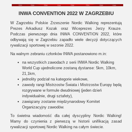
INWA CONVENTION 2022 W ZAGRZEBIU
W Zagrzebiu Polskie Zrzeszenie Nordic Walking reprezentują
Prezes Arkadiusz Kozak oraz Wiceprezes Jerzy Krauze.
Podczas pierwszego dnia INWA CONVENTION 2022, które
odbywają się w Zagrzebiu zapadło wiele decyzji dotyczących
rywalizacji sportowej w sezonie 2022.
Na walnym zebraniu członków INWA postanowiono m.in:
na wszystkich zawodach z serii INWA Nordic Walking
World Cup ujednolicone zostaną dystanse: 5km, 10km,
21,1km,
jednolity podział na kategorie wiekowe,
zawody rangi Mistrzostw Świata i Mistrzostw Europy będą
rozgrywane w formule dwudniowej (jeden dzień
indywidualnie, drugi sztafety),
zawiązany zostanie międzynarodowy Komitet
Organizacyjny zawodów.
To świetna wiadomość dla całej dyscypliny Nordic Walking!
Mamy do czynienia z pierwszą w historii unifikacją zasad
rywalizacji sportowej Nordic Walking na całym świecie.