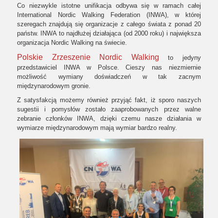
Co niezwykle istotne unifikacja odbywa się w ramach całej
International Nordic Walking Federation (INWA), w której
szeregach znajdują się organizacje z całego świata z ponad 20
państw. INWA to najdłużej działająca (od 2000 roku) i największa
organizacja Nordic Walking na świecie.
Polskie Zrzeszenie Nordic Walking
to jedyny
przedstawiciel INWA w Polsce. Cieszy nas niezmiernie
możliwość wymiany doświadczeń w tak zacnym
międzynarodowym gronie.
Z satysfakcją możemy również przyjąć fakt, iż sporo naszych
sugestii i pomysłów zostało zaaprobowanych przez walne
zebranie członków INWA, dzięki czemu nasze działania w
wymiarze międzynarodowym mają wymiar bardzo realny.