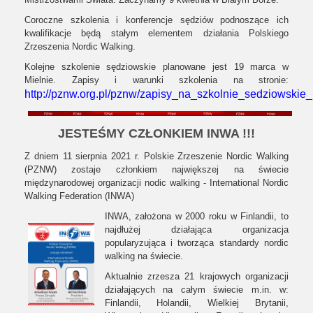
Coroczne szkolenia i konferencje sędziów podnoszące ich
kwalifikacje będą stałym elementem działania Polskiego
Zrzeszenia Nordic Walking.
Kolejne szkolenie sędziowskie planowane jest 19 marca w
Mielnie. Zapisy i warunki szkolenia na stronie:
http://pznw.org.pl/pznw/zapisy_na_szkolnie_sedziowskie
JESTEŚMY CZŁONKIEM INWA !!!
Z dniem 11 sierpnia 2021 r. Polskie Zrzeszenie Nordic Walking
(PZNW) zostaje członkiem największej na świecie
międzynarodowej organizacji nodic walking - International Nordic
Walking Federation (INWA)
INWA, założona w 2000 roku w Finlandii, to
najdłużej działająca organizacja
popularyzująca i tworząca standardy nordic
walking na świecie.
Aktualnie zrzesza 21 krajowych organizacji
działających na całym świecie m.in. w:
Finlandii, Holandii, Wielkiej Brytanii,