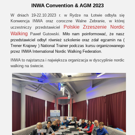
INWA Convention & AGM 2023
W dniach 19-22.10.2023 r. w Rydze na Łotwie odbyła się
Konwencja INWA oraz coroczne Walne Zebranie, w której
Polskie Zrzeszenie Nordic
uczestniczy przedstawiciel
Walking
Paweł Gutowski.
Miło nam poinformować, że nasz
przedstawiciel odbył również szkolenie oraz zdał egzamin na (
Trener Krajowy ) National Trainer podczas kursu organizowanego
przez INWA International Nordic Walking Federation.
INWA to najstarsza i największa organizacja w dyscyplinie nordic
walking na świecie.