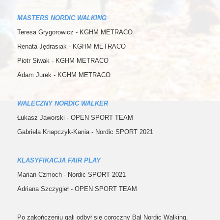
MASTERS NORDIC WALKING
Teresa Grygorowicz - KGHM METRACO
Renata Jędrasiak - KGHM METRACO
Piotr Siwak - KGHM METRACO
Adam Jurek - KGHM METRACO
WALECZNY NORDIC WALKER
Łukasz Jaworski - OPEN SPORT TEAM
Gabriela Knapczyk-Kania - Nordic SPORT 2021
KLASYFIKACJA FAIR PLAY
Marian Czmoch - Nordic SPORT 2021
Adriana Szczygieł - OPEN SPORT TEAM
Po zakończeniu gali odbył się coroczny Bal Nordic Walking.