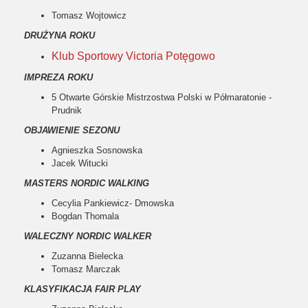
Tomasz Wojtowicz
DRUŻYNA ROKU
Klub Sportowy Victoria Potęgowo
IMPREZA ROKU
5 Otwarte Górskie Mistrzostwa Polski w Półmaratonie -
Prudnik
OBJAWIENIE SEZONU
Agnieszka Sosnowska
Jacek Witucki
MASTERS NORDIC WALKING
Cecylia Pankiewicz- Dmowska
Bogdan Thomala
WALECZNY NORDIC WALKER
Zuzanna Bielecka
Tomasz Marczak
KLASYFIKACJA FAIR PLAY