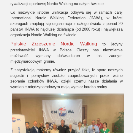
rywalizacji sportowej Nordic Walking na całym świecie.
Co niezwykle istotne unifikacja odbywa się w ramach całej
International Nordic Walking Federation (INWA), w której
szeregach znajdują się organizacje z całego świata z ponad 20
państw. INWA to najdłużej działająca (od 2000 roku) i największa
organizacja Nordic Walking na świecie.
Polskie Zrzeszenie Nordic Walking
to jedyny
przedstawiciel INWA w Polsce. Cieszy nas niezmiernie
możliwość wymiany doświadczeń w tak zacnym
międzynarodowym gronie.
Z satysfakcją możemy również przyjąć fakt, iż sporo naszych
sugestii i pomysłów zostało zaaprobowanych przez walne
zebranie członków INWA, dzięki czemu nasze działania w
wymiarze międzynarodowym mają wymiar bardzo realny.