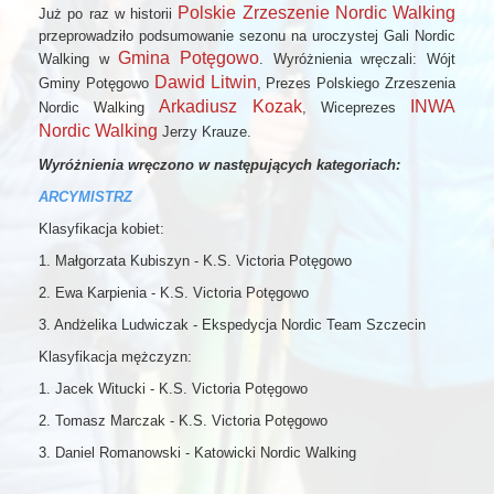
Polskie Zrzeszenie Nordic Walking
Już po raz w historii
przeprowadziło podsumowanie sezonu na uroczystej Gali Nordic
Gmina Potęgowo
Walking w
. Wyróżnienia wręczali: Wójt
Dawid Litwin
Gminy Potęgowo
, Prezes Polskiego Zrzeszenia
Arkadiusz Kozak
INWA
Nordic Walking
, Wiceprezes
Nordic Walking
Jerzy Krauze.
Wyróżnienia wręczono w następujących kategoriach:
ARCYMISTRZ
Klasyfikacja kobiet:
1. Małgorzata Kubiszyn - K.S. Victoria Potęgowo
2. Ewa Karpienia - K.S. Victoria Potęgowo
3. Andżelika Ludwiczak - Ekspedycja Nordic Team Szczecin
Klasyfikacja mężczyzn:
1. Jacek Witucki - K.S. Victoria Potęgowo
2. Tomasz Marczak - K.S. Victoria Potęgowo
3. Daniel Romanowski - Katowicki Nordic Walking