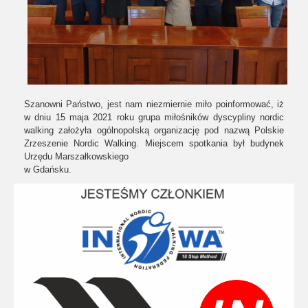
Szanowni Państwo, jest nam niezmiernie miło poinformować, iż
w dniu 15 maja 2021 roku grupa miłośników dyscypliny nordic
walking założyła ogólnopolską organizację pod nazwą Polskie
Zrzeszenie Nordic Walking. Miejscem spotkania był budynek
Urzędu Marszałkowskiego
w Gdańsku.