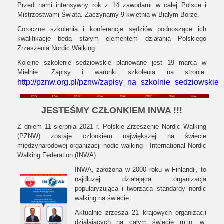
Przed nami intensywny rok z 14 zawodami w całej Polsce i
Mistrzostwami Świata. Zaczynamy 9 kwietnia w Białym Borze.
Coroczne szkolenia i konferencje sędziów podnoszące ich
kwalifikacje będą stałym elementem działania Polskiego
Zrzeszenia Nordic Walking.
Kolejne szkolenie sędziowskie planowane jest 19 marca w
Mielnie. Zapisy i warunki szkolenia na stronie:
http://pznw.org.pl/pznw/zapisy_na_szkolnie_sedziowskie
JESTEŚMY CZŁONKIEM INWA !!!
Z dniem 11 sierpnia 2021 r. Polskie Zrzeszenie Nordic Walking
(PZNW) zostaje członkiem największej na świecie
międzynarodowej organizacji nodic walking - International Nordic
Walking Federation (INWA)
INWA, założona w 2000 roku w Finlandii, to
najdłużej działająca organizacja
popularyzująca i tworząca standardy nordic
walking na świecie.
Aktualnie zrzesza 21 krajowych organizacji
działających na całym świecie m.in. w: