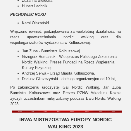
Zuzanna Bielecka
Hubert Lachnik
PECHOWIEC ROKU
Karol Olszański
Wręczono również podziękowania za wieloletnią działalność na
rzecz upowszechniania nordic walking oraz dla
współorganizatorów wydarzenia w Kolbuszowej:
Jan Zuba - Burmistrz Kolbuszowej
Grzegorz Romaniuk - Wiceprezes Polskiego Zrzeszenia
Nordic Walking, Prezes Fundacji na Rzecz Wspierania
Kultury Fizycznej,
Andrzej Selwa - Urząd Miasta Kolbuszowa,
Dariusz Gliszczyński - obsługa organizacyjna od 10 lat,
Po zakończeniu uroczystej Gali Nordic Walking, Jan Zuba
Burmistrz Kolbuszowej oraz Prezes PZNW Arkadiusz Kozak
życzyli uczestnikom miłej zabawy podczas Balu Nordic Walking
2023.
INWA MISTRZOSTWA EUROPY NORDIC
WALKING 2023