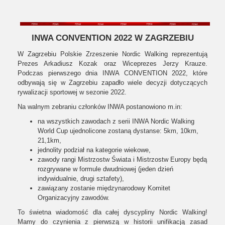
INWA CONVENTION 2022 W ZAGRZEBIU
W Zagrzebiu Polskie Zrzeszenie Nordic Walking reprezentują
Prezes Arkadiusz Kozak oraz Wiceprezes Jerzy Krauze.
Podczas pierwszego dnia INWA CONVENTION 2022, które
odbywają się w Zagrzebiu zapadło wiele decyzji dotyczących
rywalizacji sportowej w sezonie 2022.
Na walnym zebraniu członków INWA postanowiono m.in:
na wszystkich zawodach z serii INWA Nordic Walking
World Cup ujednolicone zostaną dystanse: 5km, 10km,
21,1km,
jednolity podział na kategorie wiekowe,
zawody rangi Mistrzostw Świata i Mistrzostw Europy będą
rozgrywane w formule dwudniowej (jeden dzień
indywidualnie, drugi sztafety),
zawiązany zostanie międzynarodowy Komitet
Organizacyjny zawodów.
To świetna wiadomość dla całej dyscypliny Nordic Walking!
Mamy do czynienia z pierwszą w historii unifikacją zasad