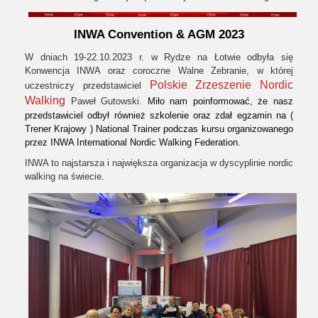
INWA Convention & AGM 2023
W dniach 19-22.10.2023 r. w Rydze na Łotwie odbyła się
Konwencja INWA oraz coroczne Walne Zebranie, w której
Polskie Zrzeszenie Nordic
uczestniczy przedstawiciel
Walking
Paweł Gutowski.
Miło nam poinformować, że nasz
przedstawiciel odbył również szkolenie oraz zdał egzamin na (
Trener Krajowy ) National Trainer podczas kursu organizowanego
przez INWA International Nordic Walking Federation.
INWA to najstarsza i największa organizacja w dyscyplinie nordic
walking na świecie.