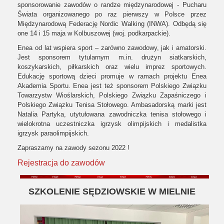
sponsorowanie zawodów o randze międzynarodowej - Pucharu
Świata organizowanego po raz pierwszy w Polsce przez
Międzynarodową Federację Nordic Walking (INWA). Odbędą się
one 14 i 15 maja w Kolbuszowej (woj. podkarpackie).
Enea od lat wspiera sport – zarówno zawodowy, jak i amatorski.
Jest sponsorem tytularnym m.in. drużyn siatkarskich,
koszykarskich, piłkarskich oraz wielu imprez sportowych.
Edukację sportową dzieci promuje w ramach projektu Enea
Akademia Sportu. Enea jest też sponsorem Polskiego Związku
Towarzystw Wioślarskich, Polskiego Związku Zapaśniczego i
Polskiego Związku Tenisa Stołowego. Ambasadorską marki jest
Natalia Partyka, utytułowana zawodniczka tenisa stołowego i
wielokrotna uczestniczka igrzysk olimpijskich i medalistka
igrzysk paraolimpijskich.
Zapraszamy na zawody sezonu 2022 !
Rejestracja do zawodów
SZKOLENIE SĘDZIOWSKIE W MIELNIE