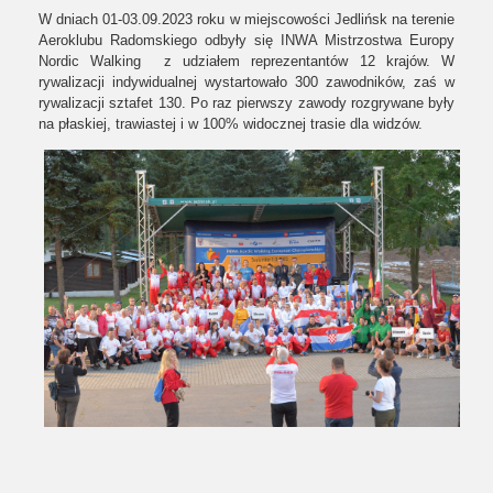
W dniach 01-03.09.2023 roku w miejscowości Jedlińsk na terenie
Aeroklubu Radomskiego odbyły się INWA Mistrzostwa Europy
Nordic Walking z udziałem reprezentantów 12 krajów. W
rywalizacji indywidualnej wystartowało 300 zawodników, zaś w
rywalizacji sztafet 130. Po raz pierwszy zawody rozgrywane były
na płaskiej, trawiastej i w 100% widocznej trasie dla widzów.